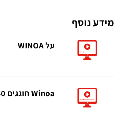
מידע נוסף
על WINOA
Winoa חוגגים 60 שנות שגשוג