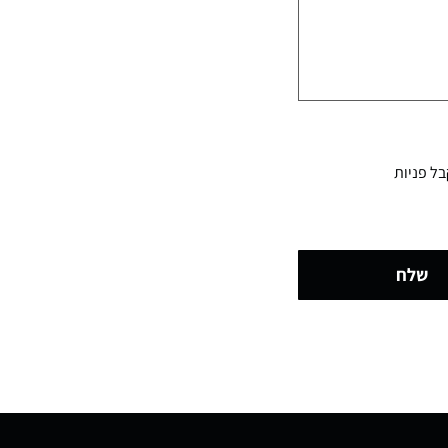
קבל פניות
שלח