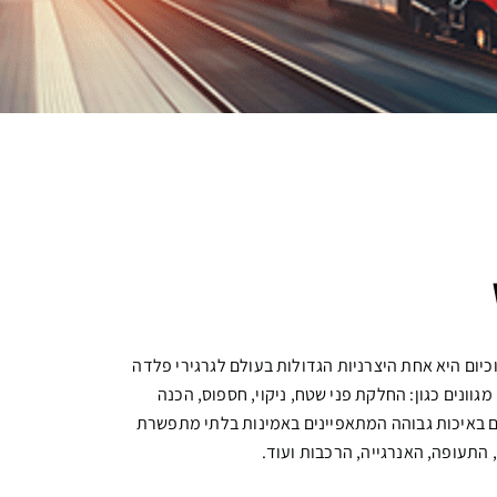
WINO נוסדה בשנת 1962 וכיום היא אחת היצרניות הגדולות בעולם לגרגירי פלדה
מגוונים כגון: החלקת פני שטח, ניקוי, חספוס, הכנה
ם באיכות גבוהה המתאפיינים באמינות בלתי מתפשרת
התעופה, האנרגייה, הרכבות ועוד.