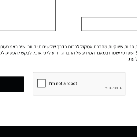
פניות שיווקיות מחברת אמקול לרבות בדרך של שירותי דיוור ישיר באמצעות
דוא״ל,פקס, או SMS ושפרטי ישמרו במאגר המידע של החברה. ידוע לי כי אוכל לבקש להפסיק ל
 עת.