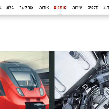
 2
חלפים
שירות
מותגים
אודות
צור קשר
בלוג
N