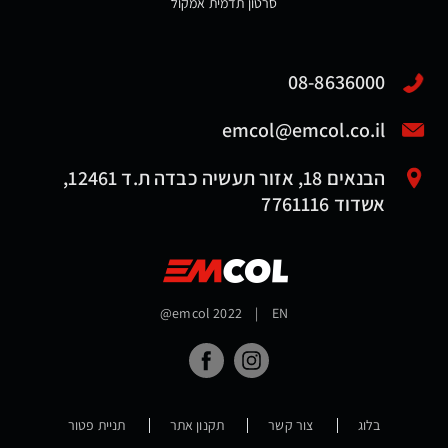
סרטון תדמית אמקול
08-8636000
emcol@emcol.co.il
הבנאים 18, אזור תעשיה כבדה ת.ד 12461,
אשדוד 7761116
@emcol 2022
|
EN
בלוג
צור קשר
תקנון אתר
תניית פטור