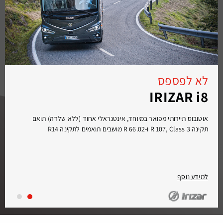
לא לפספס
IRIZAR i8
אוטובוס תיירותי מפואר במיוחד, אינטגראלי אחוד (ללא שלדה) תואם
תקינה R 107, Class 3 ו-R 66.02 מושבים תואמים לתקינה R14
למידע נוסף