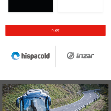
לקניה