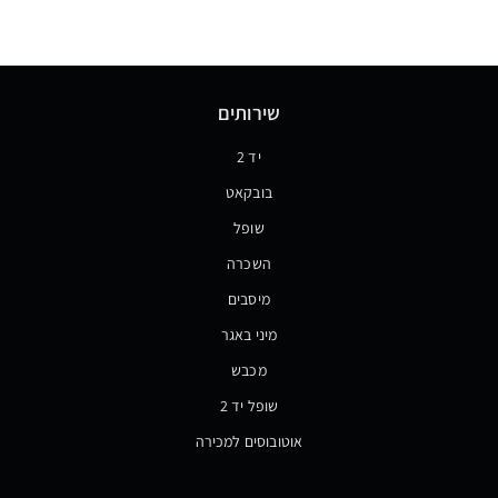
שירותים
יד 2
בובקאט
שופל
השכרה
מיסבים
מיני באגר
מכבש
שופל יד 2
אוטובוסים למכירה