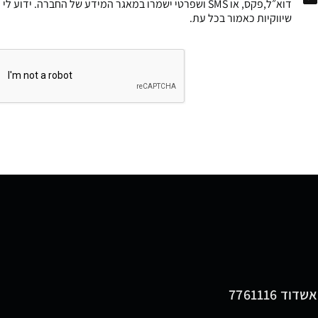
דוא״ל,פקס, או SMS ושפרטי ישמרו במאגר המידע של החברה. י
שיווקיות כאמור בכל עת.