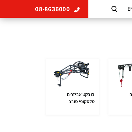
08-8636000
E
ם
בובקט אביזרים
טלסקופי סובב