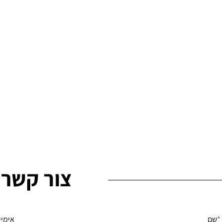
צור קשר
שם
אימיי