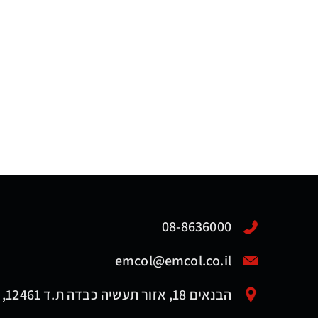
08-8636000
emcol@emcol.co.il
הבנאים 18, אזור תעשיה כבדה ת.ד 12461, אשדוד 7761116