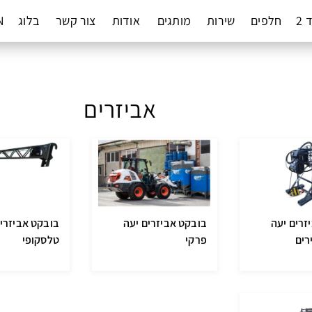
 2
חלפים
שירות
מותגים
אודות
צור קשר
בלוג
N
אביזרים
זרים יעה
בובקט אביזרים יעה
בובקט אביזרי
רים
פרקי
טלסקופי