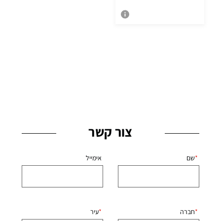
צור קשר
שם
אימייל
חברה
עיר