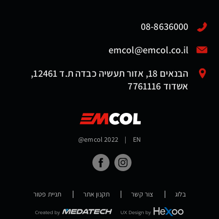
08-8636000
emcol@emcol.co.il
הבנאים 18, אזור תעשיה כבדה ת.ד 12461,
אשדוד 7761116
@emcol 2022
|
EN
בלוג
צור קשר
תקנון אתר
תניית פטור