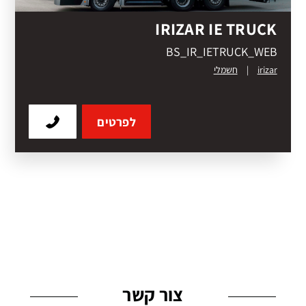
IRIZAR IE TRUCK
BS_IR_IETRUCK_WEB
irizar
|
חשמלי
לפרטים
צור קשר