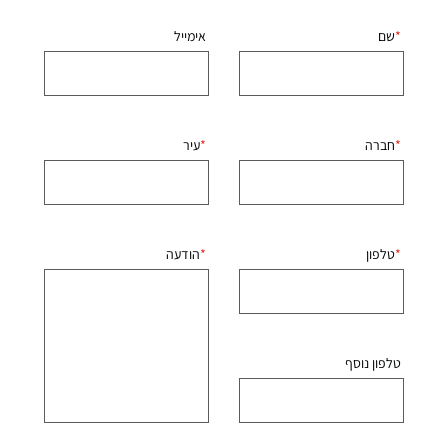
שם
אימייל
חברה
עיר
טלפון
הודעה
טלפון נוסף