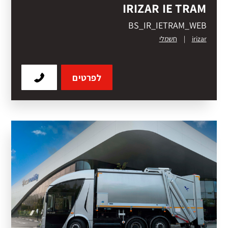
IRIZAR IE TRAM
BS_IR_IETRAM_WEB
irizar
|
חשמלי
לפרטים