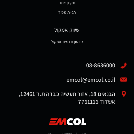
תקנון אתר
תניית פטור
שיווק אמקול
סרטון תדמית אמקול
08-8636000
emcol@emcol.co.il
הבנאים 18, אזור תעשיה כבדה ת.ד 12461,
אשדוד 7761116