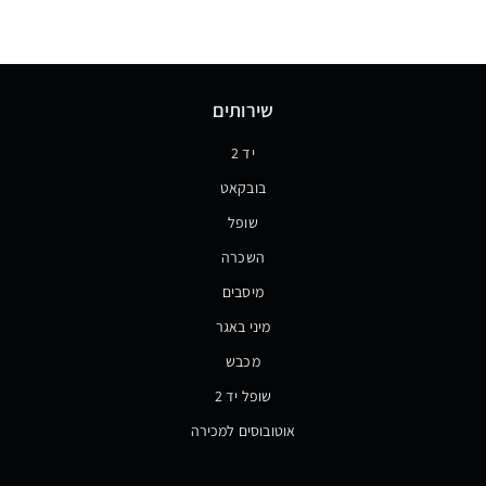
שירותים
יד 2
בובקאט
שופל
השכרה
מיסבים
מיני באגר
מכבש
שופל יד 2
אוטובוסים למכירה