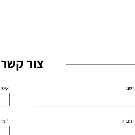
צור קשר
שם
אימיי
חברה
עיר