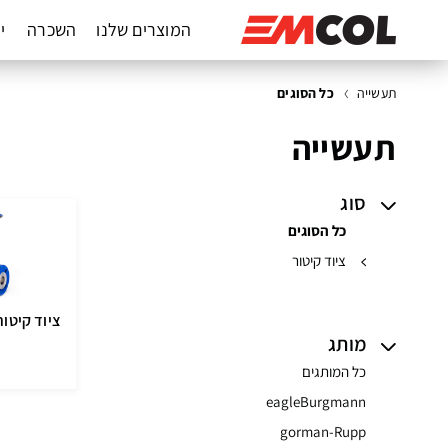
המוצרים שלנו
השכרה
יד
תעשייה
כל הסוגים
תעשייה
סוג
כל הסוגים
ציוד קיטור
ציוד קיטור
מותג
כל המותגים
eagleBurgmann
gorman-Rupp