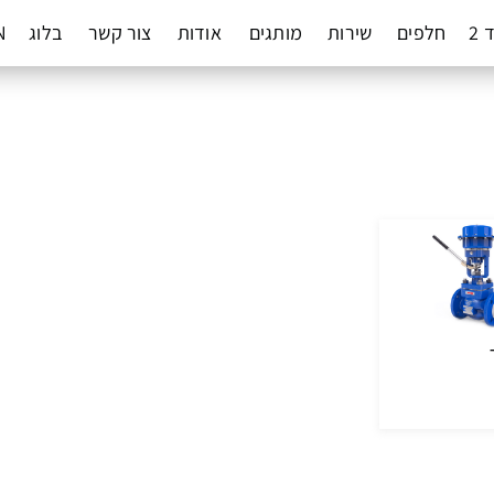
 2
חלפים
שירות
מותגים
אודות
צור קשר
בלוג
N