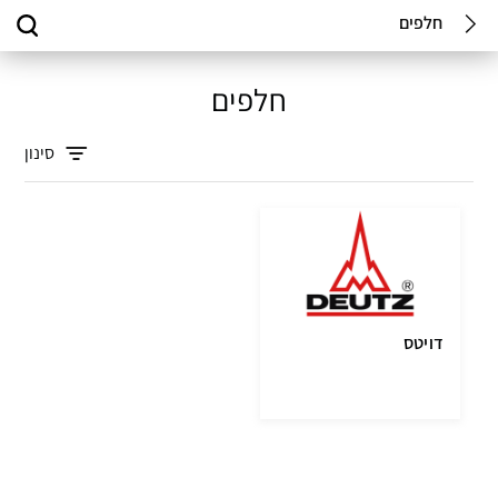
חלפים
חלפים
סינון
דויטס