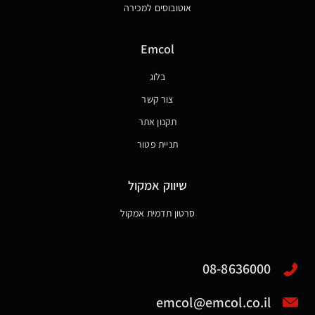
אוטובוסים למכירה
Emcol
בלוג
צור קשר
תקנון אתר
תניית פטור
שיווק אמקול
סרטון תדמית אמקול
08-8636000
emcol@emcol.co.il