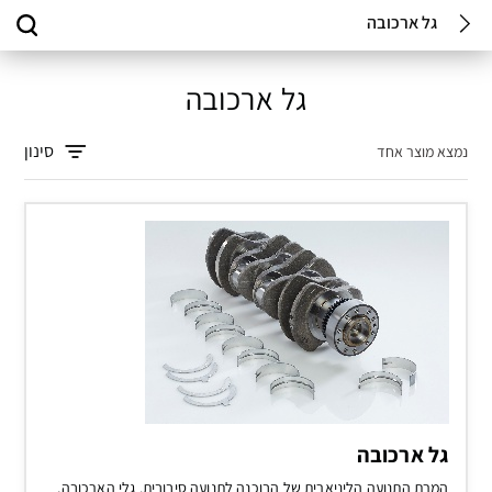
גל ארכובה
גל ארכובה
סינון
נמצא מוצר אחד
גל ארכובה
המרת התנועה הליניארית של הבוכנה לתנועה סיבובית. גלי הארכובה,