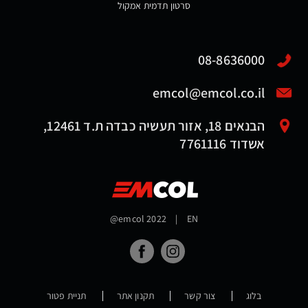
סרטון תדמית אמקול
08-8636000
emcol@emcol.co.il
הבנאים 18, אזור תעשיה כבדה ת.ד 12461,
אשדוד 7761116
@emcol 2022
|
EN
בלוג
צור קשר
תקנון אתר
תניית פטור