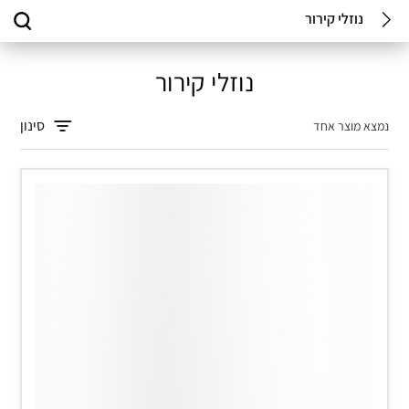
נוזלי קירור
נוזלי קירור
סינון
נמצא מוצר אחד