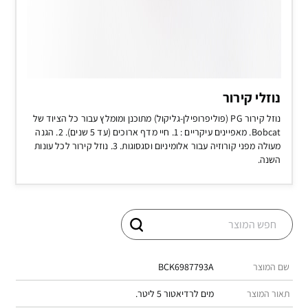
נוזלי קירור
נוזל קירור PG (פוליפרופילן-גליקול) מתוכנן ומומלץ עבור כל הציוד של
Bobcat. מאפיינים עיקריים : 1. חיי מדף ארוכים (עד 5 שנים). 2. הגנה
מעולה מפני קורוזיה עבור אלומיניום וסגסוגות. 3. נוזל קירור לכל עונות
השנה.
שם המוצר
BCK6987793A
תאור המוצר
מים לרדיאטור 5 ליטר.