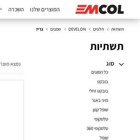
המוצרים שלנו
השכרה
יד
תשתיות
חלפים
DEVELON
שמנים
גריז
תשתיות
סוג
נמצא מוצר
כל הסוגים
בובקט
בובקט זחלי
מיני באגר
שופל קטן
טלסקופי
טלסקופי 360
שופל