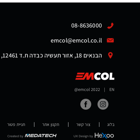
08-8636000
emcol@emcol.co.il
הבנאים 18, אזור תעשיה כבדה ת.ד 12461, אשדוד 7761116
@emcol 2022
|
EN
בלוג
צור קשר
תקנון אתר
תניית פטור