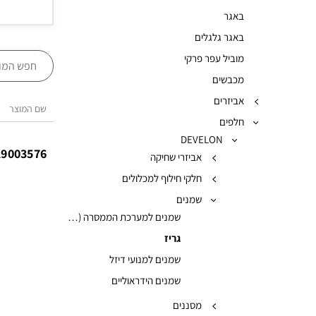
באגר
באגר גלגלים
מוביל עפר פרקי
מכבשים
אביזרים
שם המוצר
חלפים
DEVELON
9003576
אביזרי שחיקה
חלקי חילוף למכלולים
שמנים
שמנים למערכת הממסרה (גיר)
גריז
שמנים למנועי דיזל
שמנים הידראוליים
מסננים