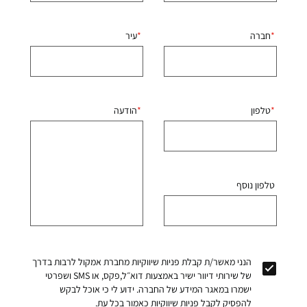
חברה
עיר
טלפון
הודעה
טלפון נוסף
הנני מאשר/ת קבלת פניות שיווקיות מחברת אמקול לרבות בדרך
של שירותי דיוור ישיר באמצעות דוא״ל,פקס, או SMS ושפרטי
ישמרו במאגר המידע של החברה. ידוע לי כי אוכל לבקש
להפסיק לקבל פניות שיווקיות כאמור בכל עת.