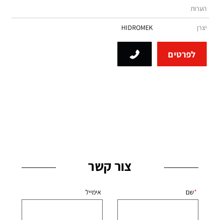
הערות
יצרן
HIDROMEK
לפרטים
צור קשר
שם
אימייל