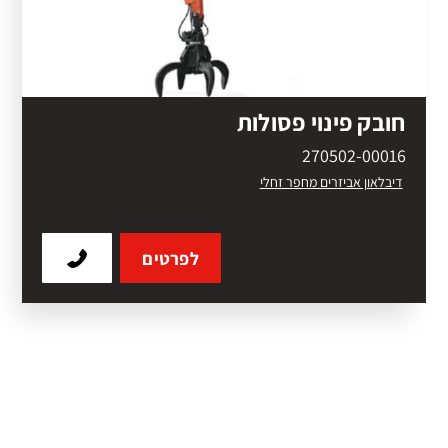
חובק פינוי פסולות
270502-00016
דיבלאון אביזרים מחפר זחלי
לפרטים