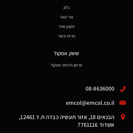
בלוג
צור קשר
תקנון אתר
תניית פטור
שיווק אמקול
סרטון תדמית אמקול
08-8636000
emcol@emcol.co.il
הבנאים 18, אזור תעשיה כבדה ת.ד 12461,
אשדוד 7761116