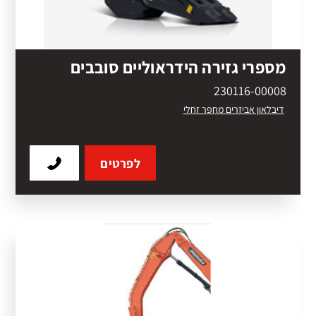
מספרי גזירה הידראוליים סובבים
230116-00008
דיבלאון אביזרים מחפר זחלי
לפרטים