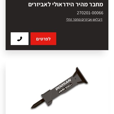
מחבר מהיר הידראולי לאביזרים
270201-00066
דיבלאון אביזרים מחפר זחלי
לפרטים