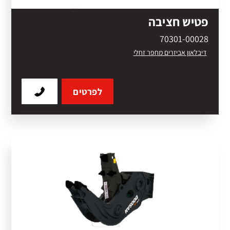
פטיש חציבה
70301-00028
דיבלאון אביזרים מחפר זחלי
לפרטים