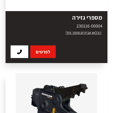
מספרי גזירה
230116-00004
דיבלאון אביזרים מחפר זחלי
לפרטים