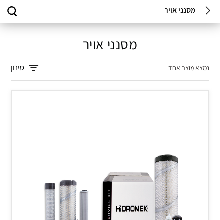
מסנני אויר
מסנני אויר
סינון
נמצא מוצר אחד