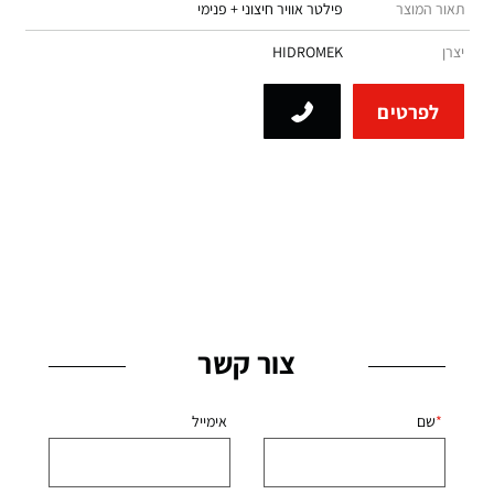
תאור המוצר
פילטר אוויר חיצוני + פנימי
יצרן
HIDROMEK
לפרטים
צור קשר
שם
אימייל